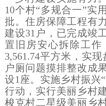
10
个村“多规合一”实
批。住房保障工程有
建设
31
户，已完成竣
置旧房安心拆除工作
3,561.74
平方米，实现
户厕问题摸排整改成
设
1
座。实施乡村振兴
行动，实行美丽乡村
梭克村二星级美丽乡