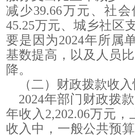
减少
39.66
万元、社会
45.25
万元、城乡社区
要是因为
2024
年所属
基数提高，以及人员比
降。
（二）财政拨款收入
2024
年部门财政拨款
年收入
2,202.06
万元，
收入中，一般公共预算