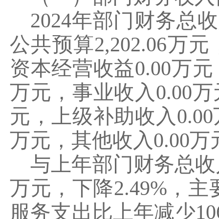
2024
年部门财务总收
公共预算
2,202.06
万元
资本经营收益
0.00
万元
万元，事业收入
0.00
万
元，上级补助收入
0.00
万元，其他收入
0.00
万
与上年部门财务总收
万元，下降
2.49%
，主
服务支出比上年减少
10