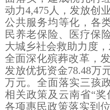
动力
4,475
人，发放创
公共服务均等化，各
民养老保险、医疗保
大城乡社会救助力度，
全面深化殡葬改革，
发放优抚资金
78.48
万
万元。全面落实三孩
相关政策及云南省“奖
各项惠民政策落实到