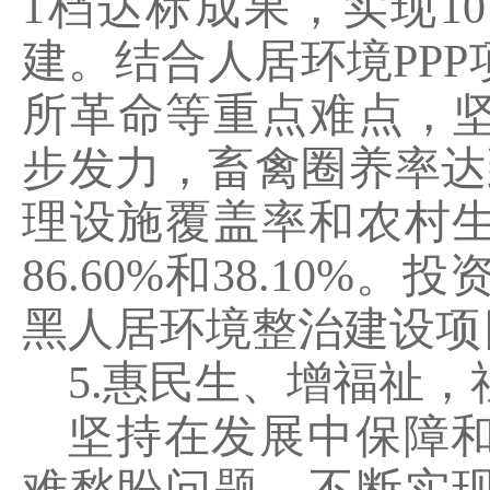
1
档达标成果，实现
10
建。结合人居环境
PPP
所革命等重点难点，坚
步发力，畜禽圈养率达
理设施覆盖率和农村
86.60%
和
38.10%
。投
黑人居环境整治建设项
5.
惠民生、增福祉，
坚持在发展中保障