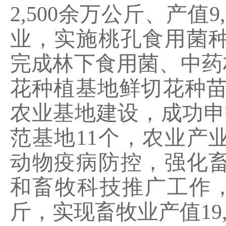
2,500
余万公斤、产值
9
业，实施桃孔食用菌
完成林下食用菌、中药
花种植基地鲜切花种
农业基地建设，成功申
范基地
11
个，农业产
动物疫病防控，强化
和畜牧科技推广工作
斤，实现畜牧业产值
19