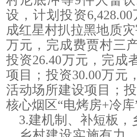
村尼底冲等
9
件人畜饮
设，计划投资
6,428.00
成红星村扒拉黑地质灾
万元，完成费贾村三
投资
26.40
万元，完成
项目；投资
30.00
万元
活动场所建设项目；投
核心烟区“电烤房
+
冷库
3.
建机制、补短板，
乡村建设实施有力