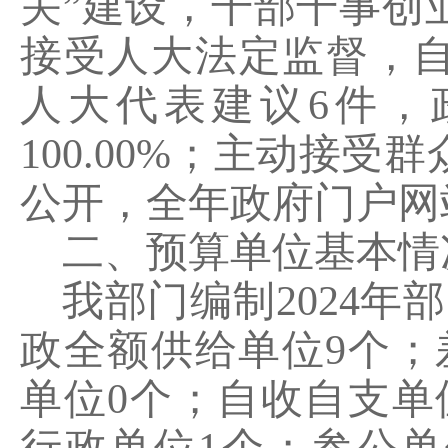
关”建设，干部干事创
接受人大法定监督，
人大代表建议
6
件，
100.00%
；主动接受群
公开，全年政府门户网
二、预算单位基本情
我部门编制
2024
年部
政全额供给单位
9
个；
单位
0
个；自收自支单