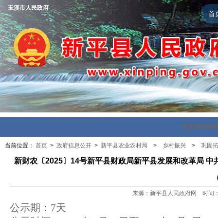
玉溪市人民政府
首
首页
政府信
当前位置：
首页
>
政府信息公开
>
新平县农业农村局
>
乡村振兴
>
巩固
新财农〔2025〕14号新平县财政局新平县发展和改革局 
来源：新平县人民政府网 时间：202
公示期
：
7
天