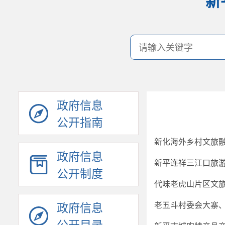
新
政府信息
公开指南
新化海外乡村文旅
政府信息
新平连祥三江口旅
公开制度
代味老虎山片区文
老五斗村委会大寨
政府信息