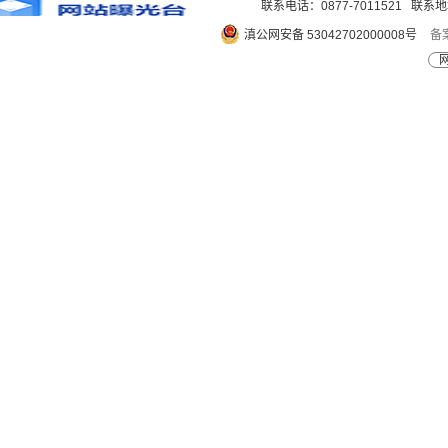
联系电话：0877-7011521 
滇公网安备 53042702000008号
备案
网