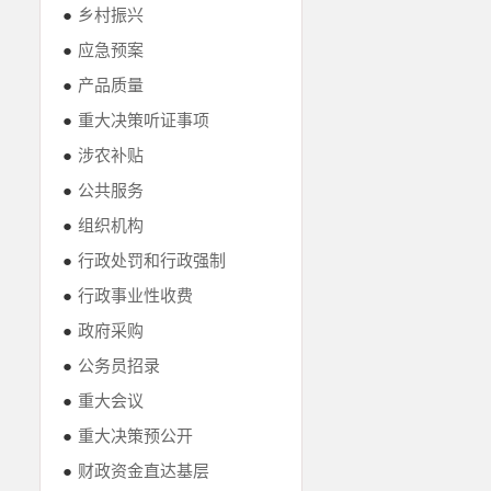
●
乡村振兴
●
应急预案
●
产品质量
●
重大决策听证事项
●
涉农补贴
●
公共服务
●
组织机构
●
行政处罚和行政强制
●
行政事业性收费
●
政府采购
●
公务员招录
●
重大会议
●
重大决策预公开
●
财政资金直达基层