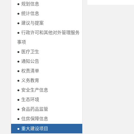
●
规划信息
●
统计信息
●
建议与提案
●
行政许可和其他对外管理服务
事项
●
医疗卫生
●
通知公告
●
权责清单
●
义务教育
●
安全生产信息
●
生态环境
●
食品药品监管
●
住房保障信息
●
重大建设项目