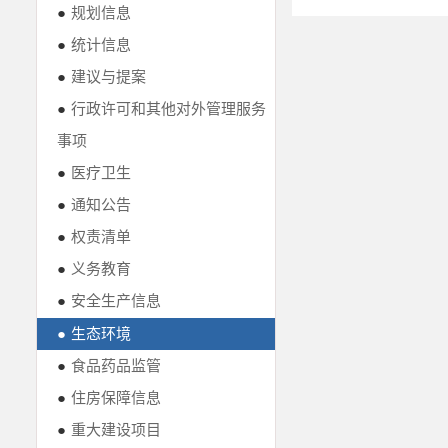
●
规划信息
●
统计信息
●
建议与提案
●
行政许可和其他对外管理服务
事项
●
医疗卫生
●
通知公告
●
权责清单
●
义务教育
●
安全生产信息
●
生态环境
●
食品药品监管
●
住房保障信息
●
重大建设项目