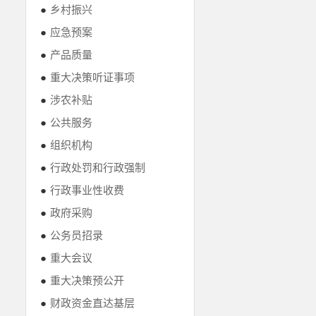
●
乡村振兴
●
应急预案
●
产品质量
●
重大决策听证事项
●
涉农补贴
●
公共服务
●
组织机构
●
行政处罚和行政强制
●
行政事业性收费
●
政府采购
●
公务员招录
●
重大会议
●
重大决策预公开
●
财政资金直达基层