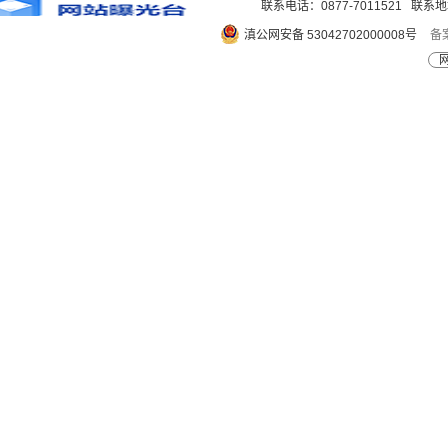
联系电话：0877-7011521 
滇公网安备 53042702000008号
备案
网