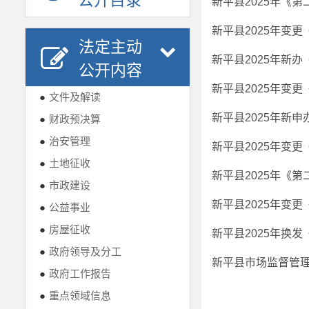
公开目录
新平县2025年变
法定主动
新平县2025年新
公开内容
新平县2025年变
●
文件及解读
新平县2025年新
●
财政预决算
●
治安管理
新平县2025年变
●
土地征收
●
市政建设
新平县2025年变
●
公益事业
●
房屋征收
新平县2025年换
●
政府领导及分工
●
政府工作报告
●
重点领域信息