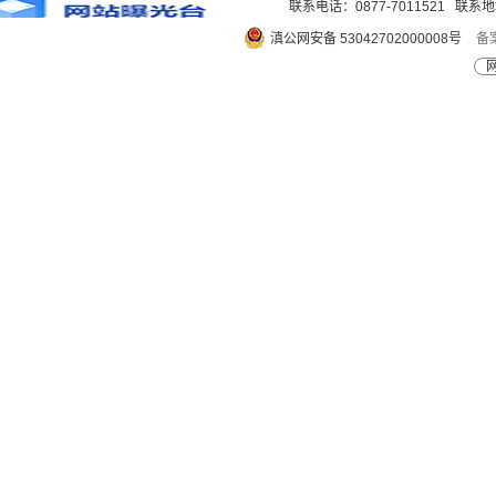
联系电话：0877-7011521 
滇公网安备 53042702000008号
备案
网