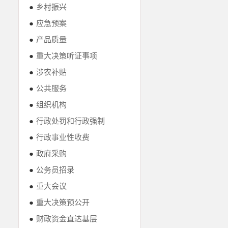
●
乡村振兴
●
应急预案
●
产品质量
●
重大决策听证事项
●
涉农补贴
●
公共服务
●
组织机构
●
行政处罚和行政强制
●
行政事业性收费
●
政府采购
●
公务员招录
●
重大会议
●
重大决策预公开
●
财政资金直达基层