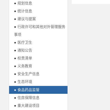
●
规划信息
●
统计信息
●
建议与提案
●
行政许可和其他对外管理服务
事项
●
医疗卫生
●
通知公告
●
权责清单
●
义务教育
●
安全生产信息
●
生态环境
●
食品药品监管
●
住房保障信息
●
重大建设项目