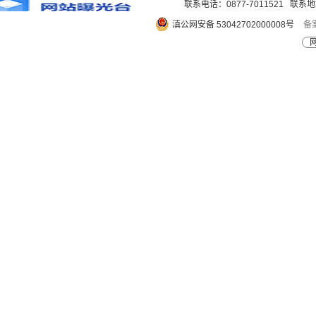
联系电话：0877-7011521 
滇公网安备 53042702000008号
备案
网