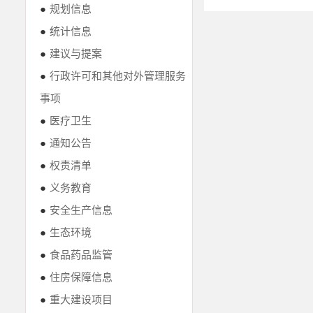
●
规划信息
●
统计信息
●
建议与提案
●
行政许可和其他对外管理服务
事项
●
医疗卫生
●
通知公告
●
权责清单
●
义务教育
●
安全生产信息
●
生态环境
●
食品药品监管
●
住房保障信息
●
重大建设项目