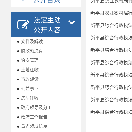
公开目录
新平县农业农村局行
新平县农业农村局行
法定主动
新平县综合行政执法
公开内容
新平县综合行政执法
●
文件及解读
新平县综合行政执法
●
财政预决算
●
治安管理
新平县综合行政执法
●
土地征收
新平县综合行政执法
●
市政建设
新平县综合行政执法
●
公益事业
●
房屋征收
新平县综合行政执法
●
政府领导及分工
新平县综合行政执法
●
政府工作报告
●
重点领域信息