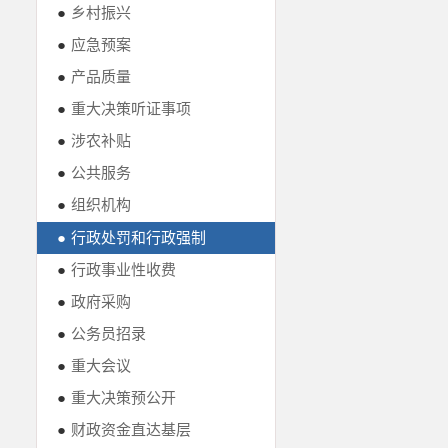
●
乡村振兴
●
应急预案
●
产品质量
●
重大决策听证事项
●
涉农补贴
●
公共服务
●
组织机构
●
行政处罚和行政强制
●
行政事业性收费
●
政府采购
●
公务员招录
●
重大会议
●
重大决策预公开
●
财政资金直达基层